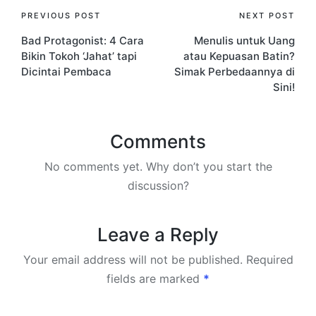
Post
PREVIOUS POST
NEXT POST
Bad Protagonist: 4 Cara
Menulis untuk Uang
navigation
Bikin Tokoh ‘Jahat’ tapi
atau Kepuasan Batin?
Dicintai Pembaca
Simak Perbedaannya di
Sini!
Comments
No comments yet. Why don’t you start the
discussion?
Leave a Reply
Your email address will not be published.
Required
fields are marked
*