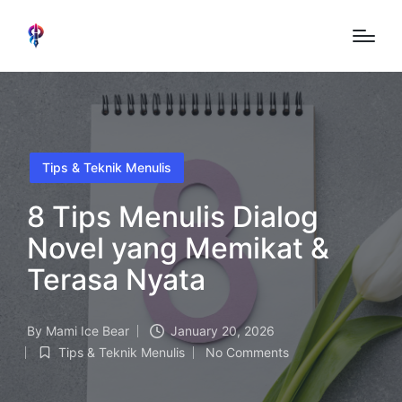
Posted
Tips & Teknik Menulis
in
8 Tips Menulis Dialog
Novel yang Memikat &
Terasa Nyata
By
Mami Ice Bear
January 20, 2026
Posted
Tips & Teknik Menulis
No Comments
by
Posted
in