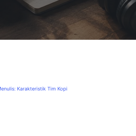
nulis: Karakteristik Tim Kopi