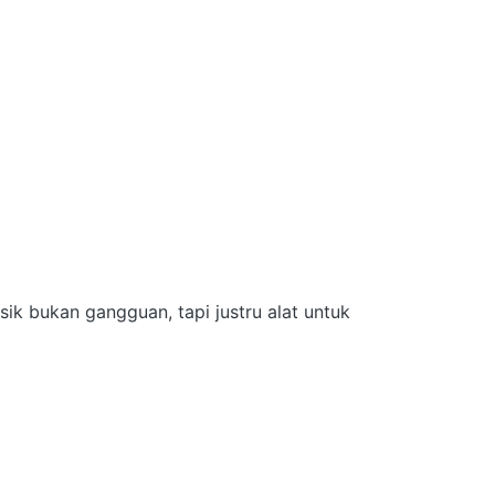
ik bukan gangguan, tapi justru alat untuk