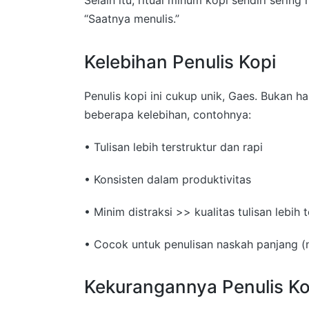
Selain itu, ritual minum kopi sendiri serin
“Saatnya menulis.”
Kelebihan Penulis Kopi
Penulis kopi ini cukup unik, Gaes. Bukan h
beberapa kelebihan, contohnya:
• Tulisan lebih terstruktur dan rapi
• Konsisten dalam produktivitas
• Minim distraksi >> kualitas tulisan lebih 
• Cocok untuk penulisan naskah panjang (no
Kekurangannya Penulis Ko