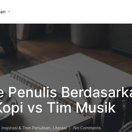
an
 Penulis Berdasark
Kopi vs Tim Musik
Inspirasi & Tren Penulisan
,
Literasi
No Comments
sted