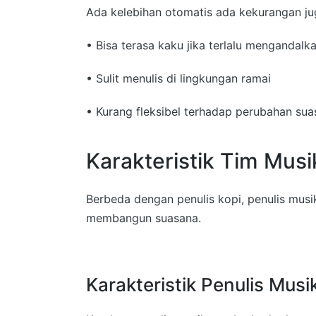
Ada kelebihan otomatis ada kekurangan juga,
• Bisa terasa kaku jika terlalu mengandalk
• Sulit menulis di lingkungan ramai
• Kurang fleksibel terhadap perubahan su
Karakteristik Tim Musi
Berbeda dengan penulis kopi, penulis musi
membangun suasana.
Karakteristik Penulis Musi