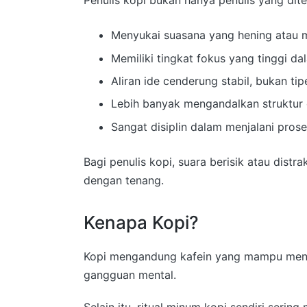
Penulis kopi bukan hanya penulis yang ditem
Menyukai suasana yang hening atau m
Memiliki tingkat fokus yang tinggi d
Aliran ide cenderung stabil, bukan ti
Lebih banyak mengandalkan struktur d
Sangat disiplin dalam menjalani prose
Bagi penulis kopi, suara berisik atau dis
dengan tenang.
Kenapa Kopi?
Kopi mengandung kafein yang mampu menin
gangguan mental.