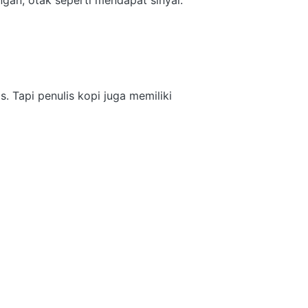
angan, otak seperti mendapat sinyal:
. Tapi penulis kopi juga memiliki