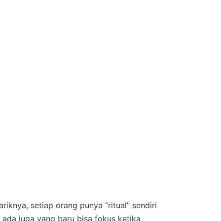
ariknya, setiap orang punya “ritual” sendiri
 ada juga yang baru bisa fokus ketika