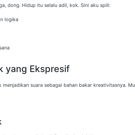
 dong. Hidup itu selalu adil, kok. Sini aku spill:
an logika
asana
k yang Ekspresif
k menjadikan suara sebagai bahan bakar kreativitasnya. Mus
k