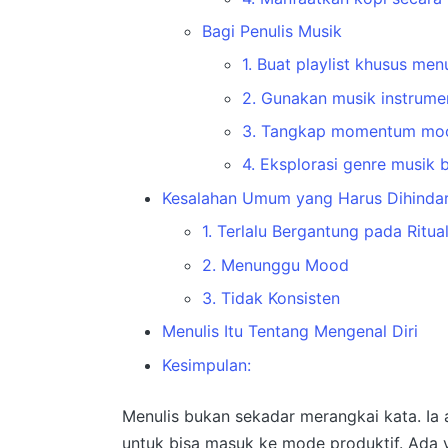
Bagi Penulis Musik
1. Buat playlist khusus menu
2. Gunakan musik instrumen
3. Tangkap momentum mo
4. Eksplorasi genre musik 
Kesalahan Umum yang Harus Dihindar
1. Terlalu Bergantung pada Ritua
2. Menunggu Mood
3. Tidak Konsisten
Menulis Itu Tentang Mengenal Diri
Kesimpulan:
Menulis bukan sekadar merangkai kata
. Ia
untuk bisa masuk ke mode produktif
. Ada 