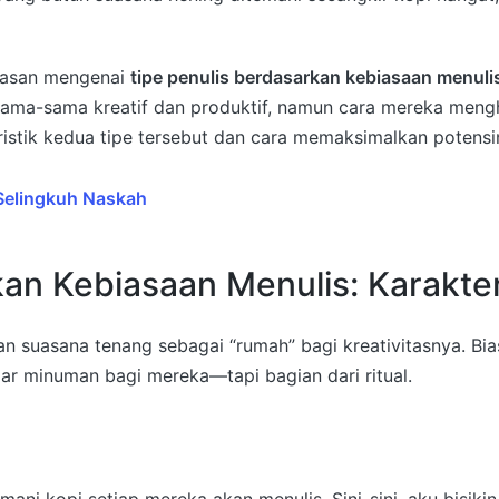
hasan mengenai
tipe penulis berdasarkan kebiasaan menuli
sama-sama kreatif dan produktif, namun cara mereka meng
stik kedua tipe tersebut dan cara memaksimalkan potensi
Selingkuh Naskah
an Kebiasaan Menulis: Karakter
an suasana tenang sebagai “rumah” bagi kreativitasnya. Bi
ar minuman bagi mereka—tapi bagian dari ritual.
: