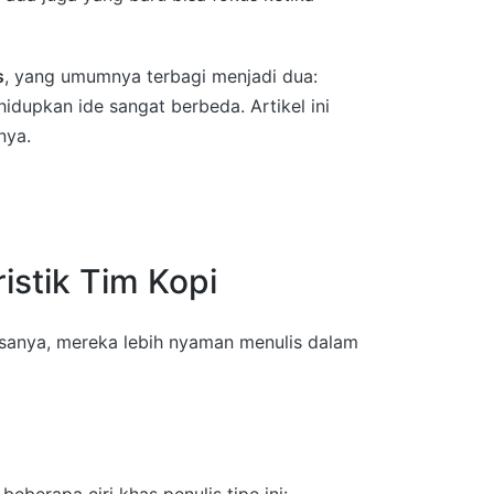
s
, yang umumnya terbagi menjadi dua:
hidupkan ide sangat berbeda
. Artikel ini
nya
.
istik Tim Kopi
asanya, mereka lebih nyaman menulis dalam