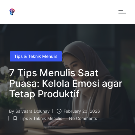
Posted
Tips & Teknik Menulis
in
7 Tips Menulis Saat
Puasa: Kelola Emosi agar
Tetap Produktif
By
Saiyaara Dolunay
February 20, 2026
Posted
Tips & Teknik Menulis
No Comments
by
Posted
in