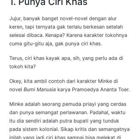
1. Punya Ciri Khas
Jujur, banyak banget novel-novel dengan alur
keren, tapi ternyata gak terlalu berkesan setelah
selesai dibaca. Kenapa? Karena karakter tokohnya
cuma gitu-gitu aja, gak punya ciri khas.
Terus, ciri khas kayak apa, sih, yang perlu ada di
tokoh kita?
Okey, kita ambil contoh dari karakter Minke di
novel
Bumi Manusia
karya Pramoedya Ananta Toer.
Minke adalah seorang pemuda priayi yang cerdas
dan punya semangat perlawanan. Padahal, waktu
itu dia sendiri adalah putra bupati yang tunduk
pada sistem kolonial. Sikap kritis dan semangatnya
inilah yang jadi ciri khas sampai bisa melekat di