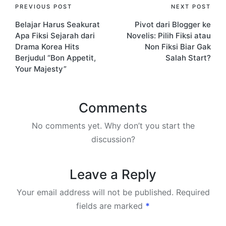
Post
PREVIOUS POST
NEXT POST
Belajar Harus Seakurat
Pivot dari Blogger ke
navigation
Apa Fiksi Sejarah dari
Novelis: Pilih Fiksi atau
Drama Korea Hits
Non Fiksi Biar Gak
Berjudul “Bon Appetit,
Salah Start?
Your Majesty”
Comments
No comments yet. Why don’t you start the
discussion?
Leave a Reply
Your email address will not be published.
Required
fields are marked
*