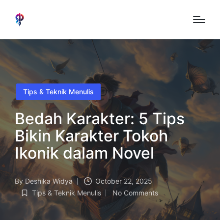
Posted
Tips & Teknik Menulis
in
Bedah Karakter: 5 Tips
Bikin Karakter Tokoh
Ikonik dalam Novel
By
Deshika Widya
October 22, 2025
Posted
Tips & Teknik Menulis
No Comments
by
Posted
in